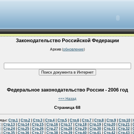
Законодательство Российской Федерации
Архив
(
обновление
)
Федеральное законодательство России - 2006 год
<<< Назад
Страница 68
ицы:
Стр.1
|
Стр.2
|
Стр.3
|
Стр.4
|
Стр.5
|
Стр.6
|
Стр.7
|
Стр.8
|
Стр.9
|
Стр.10
|
2
|
Стр.13
|
Стр.14
|
Стр.15
|
Стр.16
|
Стр.17
|
Стр.18
|
Стр.19
|
Стр.20
|
Стр.21
|
3
|
Стр.24
|
Стр.25
|
Стр.26
|
Стр.27
|
Стр.28
|
Стр.29
|
Стр.30
|
Стр.31
|
Стр.32
|
4
|
Стр.35
|
Стр.36
|
Стр.37
|
Стр.38
|
Стр.39
|
Стр.40
|
Стр.41
|
Стр.42
|
Стр.43
|