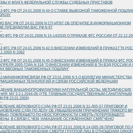
МЫ И ФЛАГА ФЕДЕРАЛЬНОЙ СЛУЖБЫ СУДЕБНЫХ ПРИСТАВОВ
--
З ФТС РФ ОТ 24.01.2006 N 44 О СТАВКЕ ВЫВОЗНОЙ ТАМОЖЕННОЙ ПОШЛИ
ЮЛОЗУ
--
О ВАС РФ ОТ 24.01.2006 N СП-ИП97 ОБ ОПЕЧАТКЕ В ИНФОРМАЦИОННОМ
Е ПРЕЗИДИУМА ВАС РФ N 97
--
 ФТС РФ ОТ 24.01.2006 N 15-14/2035 О ПРИКАЗЕ ФТС РОССИИ ОТ 22.12.20
--
З ФТС РФ ОТ 24.01.2006 N 42 О ВНЕСЕНИИ ИЗМЕНЕНИЙ В ПРИКАЗ ГТК РО
11.2000 N 1082
--
З ФТС РФ ОТ 24.01.2006 N 45 О ВНЕСЕНИИ ИЗМЕНЕНИЙ В ПРИКАЗ ФТС Р
 АПРЕЛЯ 2005 ГОДА N 318 "О ВНЕСЕНИИ ИЗМЕНЕНИЙ В ТН ВЭД РОССИИ И 
КАХ ВВОЗНЫХ ТАМОЖЕННЫХ ПОШЛИН"
--
З МИНИНФОРМСВЯЗИ РФ ОТ 23.01.2006 N 5 О КОЛЛЕГИИ МИНИСТЕРСТВА
РМАЦИОННЫХ ТЕХНОЛОГИЙ И СВЯЗИ РОССИЙСКОЙ ФЕДЕРАЦИИ
--
ДЕНИЕ ВАКЦИНОПРОФИЛАКТИКИ НАТУРАЛЬНОЙ ОСПЫ. МЕТОДИЧЕСКИЕ
НИЯ. МУ 3.3.1.2044-06 (УТВ. ГЛАВНЫМ ГОСУДАРСТВЕННЫМ САНИТАРНЫМ
 РФ 23.01.2006)
--
ЕЛЕНИЕ ВЕРХОВНОГО СУДА РФ ОТ 23.01.2006 N 31-Д05-57 ПРИГОВОР И
НОВЛЕНИЕ СУДА ПО ДЕЛУ ОБ УМЫШЛЕННОМ ПРИЧИНЕНИИ ТЯЖКОГО ВР
ВЬЮ, ПОВЛЕКШЕГО ПО НЕОСТОРОЖНОСТИ СМЕРТЬ ПОТЕРПЕВШЕГО,
ЕНЫ, В СВЯЗИ С ЧЕМ, НАКАЗАНИЕ ОСУЖДЕННОМУ СМЯГЧЕНО
--
ЕЛЕНИЕ ВЕРХОВНОГО СУДА РФ ОТ 23.01.2006 N 14-О05-39 ПРИГОВОР ПО 
ЫШЛЕННОМ ПРИЧИНЕНИИ СМЕРТИ ГРУППОЙ ЛИЦ В ОТНОШЕНИИ ОДНОГ