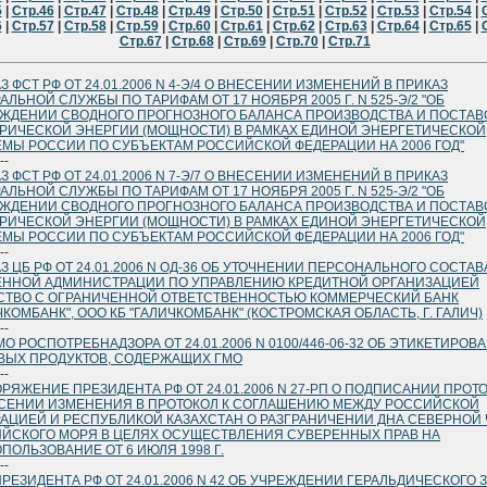
5
|
Стр.46
|
Стр.47
|
Стр.48
|
Стр.49
|
Стр.50
|
Стр.51
|
Стр.52
|
Стр.53
|
Стр.54
|
6
|
Стр.57
|
Стр.58
|
Стр.59
|
Стр.60
|
Стр.61
|
Стр.62
|
Стр.63
|
Стр.64
|
Стр.65
|
Стр.67
|
Стр.68
|
Стр.69
|
Стр.70
|
Стр.71
З ФСТ РФ ОТ 24.01.2006 N 4-Э/4 О ВНЕСЕНИИ ИЗМЕНЕНИЙ В ПРИКАЗ
АЛЬНОЙ СЛУЖБЫ ПО ТАРИФАМ ОТ 17 НОЯБРЯ 2005 Г. N 525-Э/2 "ОБ
ЖДЕНИИ СВОДНОГО ПРОГНОЗНОГО БАЛАНСА ПРОИЗВОДСТВА И ПОСТАВ
РИЧЕСКОЙ ЭНЕРГИИ (МОЩНОСТИ) В РАМКАХ ЕДИНОЙ ЭНЕРГЕТИЧЕСКОЙ
МЫ РОССИИ ПО СУБЪЕКТАМ РОССИЙСКОЙ ФЕДЕРАЦИИ НА 2006 ГОД"
--
З ФСТ РФ ОТ 24.01.2006 N 7-Э/7 О ВНЕСЕНИИ ИЗМЕНЕНИЙ В ПРИКАЗ
АЛЬНОЙ СЛУЖБЫ ПО ТАРИФАМ ОТ 17 НОЯБРЯ 2005 Г. N 525-Э/2 "ОБ
ЖДЕНИИ СВОДНОГО ПРОГНОЗНОГО БАЛАНСА ПРОИЗВОДСТВА И ПОСТАВ
РИЧЕСКОЙ ЭНЕРГИИ (МОЩНОСТИ) В РАМКАХ ЕДИНОЙ ЭНЕРГЕТИЧЕСКОЙ
МЫ РОССИИ ПО СУБЪЕКТАМ РОССИЙСКОЙ ФЕДЕРАЦИИ НА 2006 ГОД"
--
З ЦБ РФ ОТ 24.01.2006 N ОД-36 ОБ УТОЧНЕНИИ ПЕРСОНАЛЬНОГО СОСТАВ
ЕННОЙ АДМИНИСТРАЦИИ ПО УПРАВЛЕНИЮ КРЕДИТНОЙ ОРГАНИЗАЦИЕЙ
ТВО С ОГРАНИЧЕННОЙ ОТВЕТСТВЕННОСТЬЮ КОММЕРЧЕСКИЙ БАНК
ЧКОМБАНК", ООО КБ "ГАЛИЧКОМБАНК" (КОСТРОМСКАЯ ОБЛАСТЬ, Г. ГАЛИЧ)
--
О РОСПОТРЕБНАДЗОРА ОТ 24.01.2006 N 0100/446-06-32 ОБ ЭТИКЕТИРОВ
ЫХ ПРОДУКТОВ, СОДЕРЖАЩИХ ГМО
--
РЯЖЕНИЕ ПРЕЗИДЕНТА РФ ОТ 24.01.2006 N 27-РП О ПОДПИСАНИИ ПРОТ
СЕНИИ ИЗМЕНЕНИЯ В ПРОТОКОЛ К СОГЛАШЕНИЮ МЕЖДУ РОССИЙСКОЙ
АЦИЕЙ И РЕСПУБЛИКОЙ КАЗАХСТАН О РАЗГРАНИЧЕНИИ ДНА СЕВЕРНОЙ
ЙСКОГО МОРЯ В ЦЕЛЯХ ОСУЩЕСТВЛЕНИЯ СУВЕРЕННЫХ ПРАВ НА
ПОЛЬЗОВАНИЕ ОТ 6 ИЮЛЯ 1998 Г.
--
ПРЕЗИДЕНТА РФ ОТ 24.01.2006 N 42 ОБ УЧРЕЖДЕНИИ ГЕРАЛЬДИЧЕСКОГО 