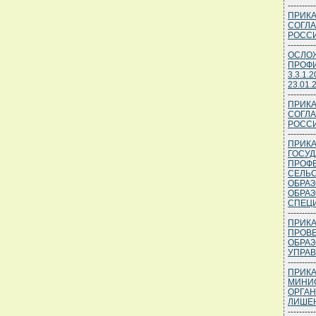
----------
ПРИКА
СОГЛА
РОСС
----------
ОСЛОЖ
ПРОФИ
3.3.1
23.01.
----------
ПРИКА
СОГЛА
РОСС
----------
ПРИКА
ГОСУД
ПРОФЕ
СЕЛЬС
ОБРАЗ
ОБРАЗ
СПЕЦИ
----------
ПРИКА
ПРОВЕ
ОБРАЗ
УПРАВ
----------
ПРИКА
МИНИС
ОРГАН
ЛИШЕ
----------