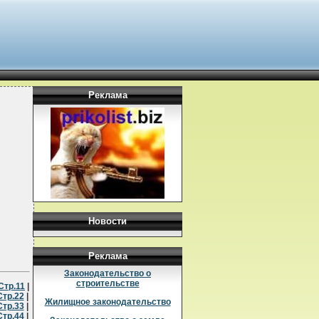
Реклама
Новости
Реклама
Законодательство о
строительстве
Стр.11
|
Стр.22
|
Жилищное законодательство
Стр.33
|
Стр.44
|