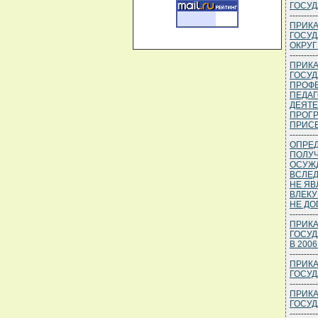
ГОСУД
----------
ПРИКА
ГОСУД
ОКРУГ
----------
ПРИКА
ГОСУД
ПРОФ
ПЕДАГ
ДЕЯТЕ
ПРОГ
ПРИСВ
----------
ОПРЕД
ПОЛУЧ
ОСУЖД
ВСЛЕД
НЕ ЯВ
ВЛЕКУ
НЕ Д
----------
ПРИКА
ГОСУД
В 2006
----------
ПРИКА
ГОСУД
----------
ПРИКА
ГОСУД
----------