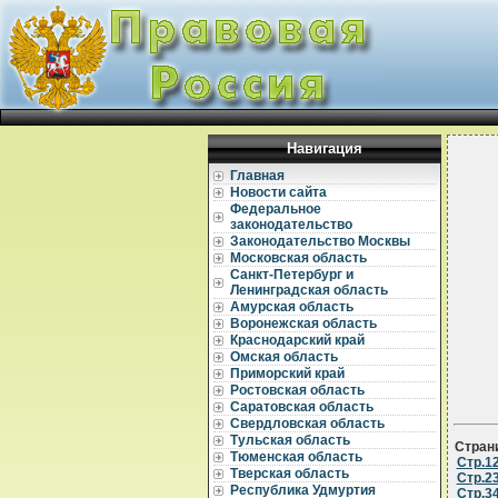
Навигация
Главная
Новости сайта
Федеральное
законодательство
Законодательство Москвы
Московская область
Санкт-Петербург и
Ленинградская область
Амурская область
Воронежская область
Краснодарский край
Омская область
Приморский край
Ростовская область
Саратовская область
Свердловская область
Тульская область
Стран
Тюменская область
Стр.1
Тверская область
Стр.2
Республика Удмуртия
Стр.3