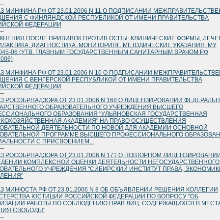
--
З МИНФИНА РФ ОТ 23.01.2006 N 11 О ПОДПИСАНИИ МЕЖПРАВИТЕЛЬСТВ
ШЕНИЯ С ФИНЛЯНДСКОЙ РЕСПУБЛИКОЙ ОТ ИМЕНИ ПРАВИТЕЛЬСТВА
ИЙСКОЙ ФЕДЕРАЦИИ
--
НЕНИЯ ПОСЛЕ ПРИВИВОК ПРОТИВ ОСПЫ: КЛИНИЧЕСКИЕ ФОРМЫ, ЛЕЧЕ
ЛАКТИКА, ДИАГНОСТИКА, МОНИТОРИНГ. МЕТОДИЧЕСКИЕ УКАЗАНИЯ. МУ
.2045-06 (УТВ. ГЛАВНЫМ ГОСУДАРСТВЕННЫМ САНИТАРНЫМ ВРАЧОМ РФ
2006)
--
З МИНФИНА РФ ОТ 23.01.2006 N 10 О ПОДПИСАНИИ МЕЖПРАВИТЕЛЬСТВ
ШЕНИЯ С ВЕНГЕРСКОЙ РЕСПУБЛИКОЙ ОТ ИМЕНИ ПРАВИТЕЛЬСТВА
ИЙСКОЙ ФЕДЕРАЦИИ
--
З РОСОБРНАДЗОРА ОТ 23.01.2006 N 168 О ЛИЦЕНЗИРОВАНИИ ФЕДЕРАЛЬ
АРСТВЕННОГО ОБРАЗОВАТЕЛЬНОГО УЧРЕЖДЕНИЯ ВЫСШЕГО
ССИОНАЛЬНОГО ОБРАЗОВАНИЯ "УЛЬЯНОВСКАЯ ГОСУДАРСТВЕННАЯ
КОХОЗЯЙСТВЕННАЯ АКАДЕМИЯ" НА ПРАВО ОСУЩЕСТВЛЕНИЯ
ОВАТЕЛЬНОЙ ДЕЯТЕЛЬНОСТИ ПО НОВОЙ ДЛЯ АКАДЕМИИ ОСНОВНОЙ
ОВАТЕЛЬНОЙ ПРОГРАММЕ ВЫСШЕГО ПРОФЕССИОНАЛЬНОГО ОБРАЗОВАН
АЛЬНОСТИ С ПРИСВОЕНИЕМ...
--
З РОСОБРНАДЗОРА ОТ 23.01.2006 N 171 О ПОВТОРНОМ ЛИЦЕНЗИРОВАНИ
ДЕНИИ КОМПЛЕКСНОЙ ОЦЕНКИ ДЕЯТЕЛЬНОСТИ НЕГОСУДАРСТВЕННОГО
ОВАТЕЛЬНОГО УЧРЕЖДЕНИЯ "СИБИРСКИЙ ИНСТИТУТ ПРАВА, ЭКОНОМИК
ЛЕНИЯ"
--
З МИНЮСТА РФ ОТ 23.01.2006 N 8 ОБ ОБЪЯВЛЕНИИ РЕШЕНИЯ КОЛЛЕГИИ
ТЕРСТВА ЮСТИЦИИ РОССИЙСКОЙ ФЕДЕРАЦИИ ПО ВОПРОСУ "ОБ
ИЗАЦИИ РАБОТЫ ПО СОБЛЮДЕНИЮ ПРАВ ЛИЦ, СОДЕРЖАЩИХСЯ В МЕСТ
НИЯ СВОБОДЫ"
--