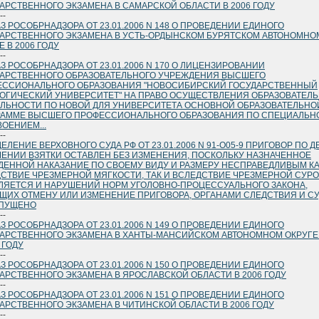
АРСТВЕННОГО ЭКЗАМЕНА В САМАРСКОЙ ОБЛАСТИ В 2006 ГОДУ
--
З РОСОБРНАДЗОРА ОТ 23.01.2006 N 148 О ПРОВЕДЕНИИ ЕДИНОГО
АРСТВЕННОГО ЭКЗАМЕНА В УСТЬ-ОРДЫНСКОМ БУРЯТСКОМ АВТОНОМНО
Е В 2006 ГОДУ
--
З РОСОБРНАДЗОРА ОТ 23.01.2006 N 170 О ЛИЦЕНЗИРОВАНИИ
АРСТВЕННОГО ОБРАЗОВАТЕЛЬНОГО УЧРЕЖДЕНИЯ ВЫСШЕГО
ЕССИОНАЛЬНОГО ОБРАЗОВАНИЯ "НОВОСИБИРСКИЙ ГОСУДАРСТВЕННЫЙ
ОГИЧЕСКИЙ УНИВЕРСИТЕТ" НА ПРАВО ОСУЩЕСТВЛЕНИЯ ОБРАЗОВАТЕЛ
ЛЬНОСТИ ПО НОВОЙ ДЛЯ УНИВЕРСИТЕТА ОСНОВНОЙ ОБРАЗОВАТЕЛЬНО
РАММЕ ВЫСШЕГО ПРОФЕССИОНАЛЬНОГО ОБРАЗОВАНИЯ ПО СПЕЦИАЛЬН
ОЕНИЕМ...
--
ЕЛЕНИЕ ВЕРХОВНОГО СУДА РФ ОТ 23.01.2006 N 91-О05-9 ПРИГОВОР ПО Д
ЕНИИ ВЗЯТКИ ОСТАВЛЕН БЕЗ ИЗМЕНЕНИЯ, ПОСКОЛЬКУ НАЗНАЧЕННОЕ
ЕННОЙ НАКАЗАНИЕ ПО СВОЕМУ ВИДУ И РАЗМЕРУ НЕСПРАВЕДЛИВЫМ К
СТВИЕ ЧРЕЗМЕРНОЙ МЯГКОСТИ, ТАК И ВСЛЕДСТВИЕ ЧРЕЗМЕРНОЙ СУР
ЛЯЕТСЯ И НАРУШЕНИЙ НОРМ УГОЛОВНО-ПРОЦЕССУАЛЬНОГО ЗАКОНА,
ЩИХ ОТМЕНУ ИЛИ ИЗМЕНЕНИЕ ПРИГОВОРА, ОРГАНАМИ СЛЕДСТВИЯ И С
ОПУЩЕНО
--
З РОСОБРНАДЗОРА ОТ 23.01.2006 N 149 О ПРОВЕДЕНИИ ЕДИНОГО
АРСТВЕННОГО ЭКЗАМЕНА В ХАНТЫ-МАНСИЙСКОМ АВТОНОМНОМ ОКРУГЕ
 ГОДУ
--
З РОСОБРНАДЗОРА ОТ 23.01.2006 N 150 О ПРОВЕДЕНИИ ЕДИНОГО
АРСТВЕННОГО ЭКЗАМЕНА В ЯРОСЛАВСКОЙ ОБЛАСТИ В 2006 ГОДУ
--
З РОСОБРНАДЗОРА ОТ 23.01.2006 N 151 О ПРОВЕДЕНИИ ЕДИНОГО
АРСТВЕННОГО ЭКЗАМЕНА В ЧИТИНСКОЙ ОБЛАСТИ В 2006 ГОДУ
--