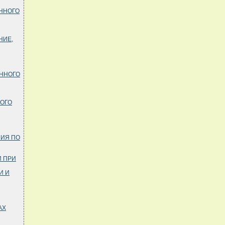
ЕННОГО
НИЕ,
ЕННОГО
НОГО
ИЯ ПО
И ПРИ
И И
АХ