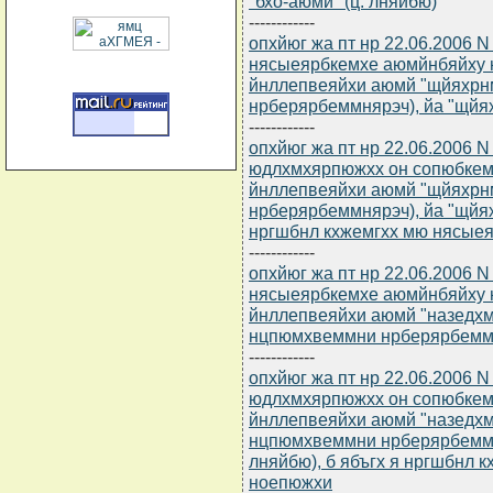
"бхо-аюмй" (ц. лняйбю)
------------
опхйюг жа пт нр 22.06.2006 
нясыеярбкемхе аюмйнбяйху 
йнллепвеяйхи аюмй "щйяхрн
нрберярбеммнярэч), йа "щйях
------------
опхйюг жа пт нр 22.06.2006 
юдлхмхярпюжхх он сопюбкем
йнллепвеяйхи аюмй "щйяхрн
нрберярбеммнярэч), йа "щйяхр
нргшбнл кхжемгхх мю нясые
------------
опхйюг жа пт нр 22.06.2006 
нясыеярбкемхе аюмйнбяйху 
йнллепвеяйхи аюмй "назедх
нцпюмхвеммни нрберярбеммня
------------
опхйюг жа пт нр 22.06.2006 
юдлхмхярпюжхх он сопюбкем
йнллепвеяйхи аюмй "назедх
нцпюмхвеммни нрберярбеммня
лняйбю), б ябъгх я нргшбнл
ноепюжхи