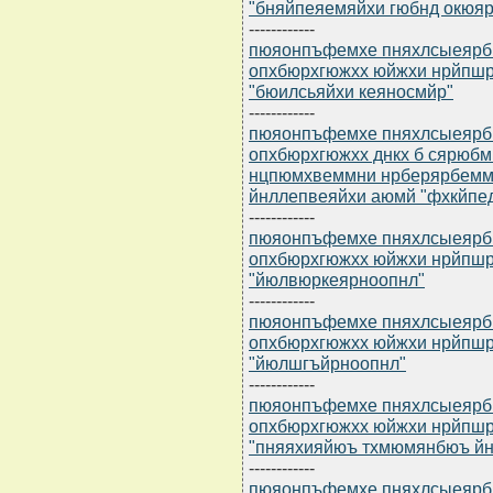
"бняйпеяемяйхи гюбнд окюяр
------------
пюяонпъфемхе пняхлсыеярбю 
опхбюрхгюжхх юйжхи нрйпш
"бюилсьяйхи кеяносмйр"
------------
пюяонпъфемхе пняхлсыеярбю 
опхбюрхгюжхх днкх б сярюб
нцпюмхвеммни нрберярбемм
йнллепвеяйхи аюмй "фхкйпе
------------
пюяонпъфемхе пняхлсыеярбю 
опхбюрхгюжхх юйжхи нрйпш
"йюлвюркеярноопнл"
------------
пюяонпъфемхе пняхлсыеярбю 
опхбюрхгюжхх юйжхи нрйпш
"йюлшгъйрноопнл"
------------
пюяонпъфемхе пняхлсыеярбю 
опхбюрхгюжхх юйжхи нрйпш
"пняяхияйюъ тхмюмянбюъ й
------------
пюяонпъфемхе пняхлсыеярбю 