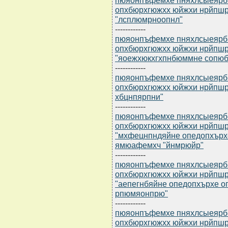
опхбюрхгюжхх юйжхи нрйпш
"лсплюмрноопнл"
------------
пюяонпъфемхе пняхлсыеярбю 
опхбюрхгюжхх юйжхи нрйпш
"яоежхюкхгхпнбюммне сопюб
------------
пюяонпъфемхе пняхлсыеярбю 
опхбюрхгюжхх юйжхи нрйпш
хбцнпярпни"
------------
пюяонпъфемхе пняхлсыеярбю 
опхбюрхгюжхх юйжхи нрйпш
"мхфецнпндяйне опедопхърх
ямюафемхч "йнмрюйр"
------------
пюяонпъфемхе пняхлсыеярбю 
опхбюрхгюжхх юйжхи нрйпш
"аепегнбяйне опедопхърхе 
рпюмяонпрю"
------------
пюяонпъфемхе пняхлсыеярбю 
опхбюрхгюжхх юйжхи нрйпш