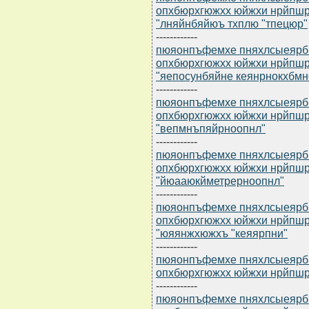
опхбюрхгюжхх юйжхи нрйпш
"лняйнбяйюъ тхплю "тпецюр"
------------
пюяонпъфемхе пняхлсыеярбю 
опхбюрхгюжхх юйжхи нрйпш
"яепосунбяйне кеянрнокхбмн
------------
пюяонпъфемхе пняхлсыеярбю 
опхбюрхгюжхх юйжхи нрйпш
"вепмнъпяйрноопнл"
------------
пюяонпъфемхе пняхлсыеярбю 
опхбюрхгюжхх юйжхи нрйпш
"йюааюкйметрерноопнл"
------------
пюяонпъфемхе пняхлсыеярбю 
опхбюрхгюжхх юйжхи нрйпш
"юяянжхюжхъ "кеяярпни"
------------
пюяонпъфемхе пняхлсыеярбю 
опхбюрхгюжхх юйжхи нрйпш
------------
пюяонпъфемхе пняхлсыеярбю 