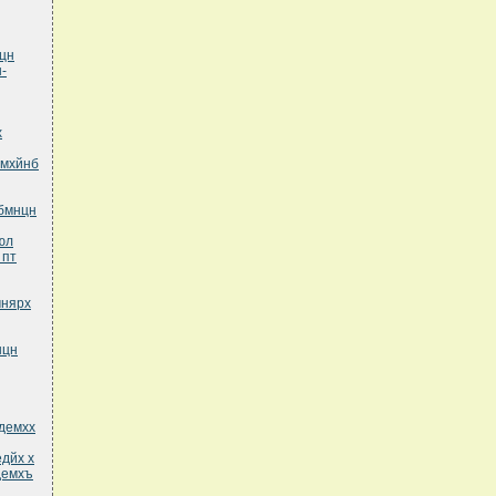
цн
-
х
рмхйнб
хбмнцн
юл
 пт
мнярх
нцн
демхх
дйх х
демхъ