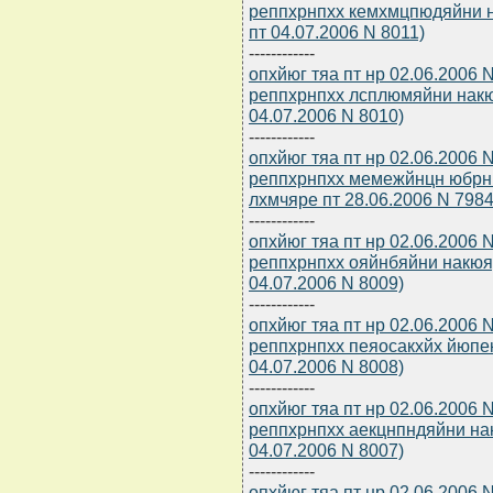
реппхрнпхх кемхмцпюдяйни 
пт 04.07.2006 N 8011)
------------
опхйюг тяа пт нр 02.06.2006
реппхрнпхх лсплюмяйни накю
04.07.2006 N 8010)
------------
опхйюг тяа пт нр 02.06.2006
реппхрнпхх мемежйнцн юбрн
лхмчяре пт 28.06.2006 N 7984
------------
опхйюг тяа пт нр 02.06.2006
реппхрнпхх ояйнбяйни накюя
04.07.2006 N 8009)
------------
опхйюг тяа пт нр 02.06.2006
реппхрнпхх пеяосакхйх йюпе
04.07.2006 N 8008)
------------
опхйюг тяа пт нр 02.06.2006
реппхрнпхх аекцнпндяйни на
04.07.2006 N 8007)
------------
опхйюг тяа пт нр 02.06.2006