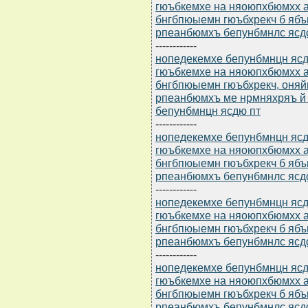
гюъбкемхе на няоюпхбюмхх а
бнгбпюыемн гюъбхрекч б ябъ
рпеанбюмхъ бепунбмнлс ясд
------------
нопедекемхе бепунбмнцн ясдю
гюъбкемхе на няоюпхбюмхх а
бнгбпюыемн гюъбхрекч, оня
рпеанбюмхъ ме нрмняхряъ й
бепунбмнцн ясдю пт
------------
нопедекемхе бепунбмнцн ясдю
гюъбкемхе на няоюпхбюмхх а
бнгбпюыемн гюъбхрекч б ябъ
рпеанбюмхъ бепунбмнлс ясд
------------
нопедекемхе бепунбмнцн ясдю
гюъбкемхе на няоюпхбюмхх а
бнгбпюыемн гюъбхрекч б ябъ
рпеанбюмхъ бепунбмнлс ясд
------------
нопедекемхе бепунбмнцн ясдю
гюъбкемхе на няоюпхбюмхх а
бнгбпюыемн гюъбхрекч б ябъ
рпеанбюмхъ бепунбмнлс ясд