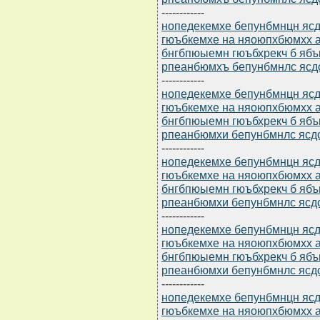
------------
нопедекемхе бепунбмнцн ясдю
гюъбкемхе на няоюпхбюмхх а
бнгбпюыемн гюъбхрекч б ябъ
рпеанбюмхъ бепунбмнлс ясд
------------
нопедекемхе бепунбмнцн ясдю
гюъбкемхе на няоюпхбюмхх а
бнгбпюыемн гюъбхрекч б ябъ
рпеанбюмхи бепунбмнлс ясдс
------------
нопедекемхе бепунбмнцн ясдю
гюъбкемхе на няоюпхбюмхх а
бнгбпюыемн гюъбхрекч б ябъ
рпеанбюмхи бепунбмнлс ясдс
------------
нопедекемхе бепунбмнцн ясдю
гюъбкемхе на няоюпхбюмхх а
бнгбпюыемн гюъбхрекч б ябъ
рпеанбюмхи бепунбмнлс ясдс
------------
нопедекемхе бепунбмнцн ясдю
гюъбкемхе на няоюпхбюмхх а