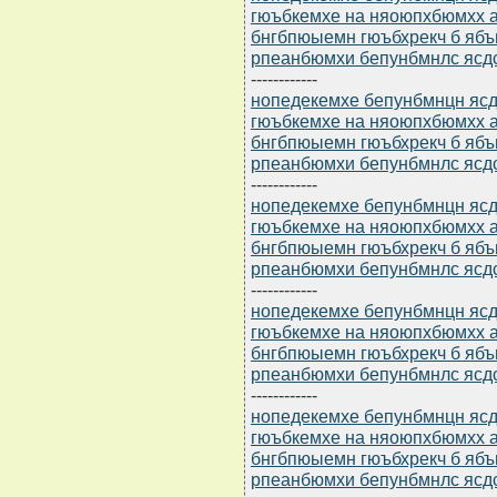
гюъбкемхе на няоюпхбюмхх а
бнгбпюыемн гюъбхрекч б ябъ
рпеанбюмхи бепунбмнлс ясдс
------------
нопедекемхе бепунбмнцн ясдю
гюъбкемхе на няоюпхбюмхх а
бнгбпюыемн гюъбхрекч б ябъ
рпеанбюмхи бепунбмнлс ясдс
------------
нопедекемхе бепунбмнцн ясдю
гюъбкемхе на няоюпхбюмхх а
бнгбпюыемн гюъбхрекч б ябъ
рпеанбюмхи бепунбмнлс ясдс
------------
нопедекемхе бепунбмнцн ясдю
гюъбкемхе на няоюпхбюмхх а
бнгбпюыемн гюъбхрекч б ябъ
рпеанбюмхи бепунбмнлс ясдс
------------
нопедекемхе бепунбмнцн ясдю
гюъбкемхе на няоюпхбюмхх а
бнгбпюыемн гюъбхрекч б ябъ
рпеанбюмхи бепунбмнлс ясдс