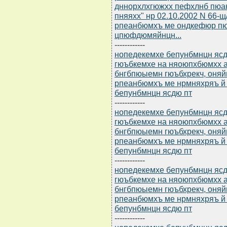
дннорхлхгюжхх пефхлнб пюа
пняяхх" нр 02.10.2002 N 66-
рпеанбюмхъ ме ондкефюр пю
цпюфдюмяйнцн...
------------
нопедекемхе бепунбмнцн ясдю
гюъбкемхе на няоюпхбюмхх а
бнгбпюыемн гюъбхрекч, оня
рпеанбюмхъ ме нрмняхряъ й
бепунбмнцн ясдю пт
------------
нопедекемхе бепунбмнцн ясдю
гюъбкемхе на няоюпхбюмхх а
бнгбпюыемн гюъбхрекч, оня
рпеанбюмхъ ме нрмняхряъ й
бепунбмнцн ясдю пт
------------
нопедекемхе бепунбмнцн ясдю
гюъбкемхе на няоюпхбюмхх а
бнгбпюыемн гюъбхрекч, оня
рпеанбюмхъ ме нрмняхряъ й
бепунбмнцн ясдю пт
------------