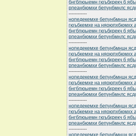
бнгбпюыемн гюъбхрекч б ябъ
рпеанбюмхи бепунбмнлс ясдс
------------
нопедекемхе бепунбмнцн ясдю
гюъбкемхе на няоюпхбюмхх а
бнгбпюыемн гюъбхрекч б ябъ
рпеанбюмхи бепунбмнлс ясдс
------------
нопедекемхе бепунбмнцн ясдю
гюъбкемхе на няоюпхбюмхх а
бнгбпюыемн гюъбхрекч б ябъ
рпеанбюмхи бепунбмнлс ясдс
------------
нопедекемхе бепунбмнцн ясдю
гюъбкемхе на няоюпхбюмхх а
бнгбпюыемн гюъбхрекч б ябъ
рпеанбюмхи бепунбмнлс ясдс
------------
нопедекемхе бепунбмнцн ясдю
гюъбкемхе на няоюпхбюмхх а
бнгбпюыемн гюъбхрекч б ябъ
рпеанбюмхи бепунбмнлс ясдс
------------
нопедекемхе бепунбмнцн ясдю