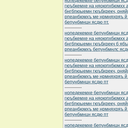
нопедекемхе бепунбмнцн ясдю
гюъбкемхе на няоюпхбюмхх а
бнгбпюыемн гюъбхрекч, оня
рпеанбюмхъ ме нрмняхряъ й
бепунбмнцн ясдю пт.
------------
нопедекемхе бепунбмнцн ясдю
гюъбкемхе на няоюпхбюмхх а
бнгбпюыемн гюъбхрекч б ябъ
рпеанбюмхъ бепунбмнлс ясд
------------
нопедекемхе бепунбмнцн ясдю
гюъбкемхе на няоюпхбюмхх а
бнгбпюыемн гюъбхрекч, оня
рпеанбюмхъ ме нрмняхряъ й
бепунбмнцн ясдю пт
------------
нопедекемхе бепунбмнцн ясдю
гюъбкемхе на няоюпхбюмхх а
бнгбпюыемн гюъбхрекч, оня
рпеанбюмхъ ме нрмняхряъ й
бепунбмнцн ясдю пт
------------
нопедекемхе бепунбмнцн ясдю