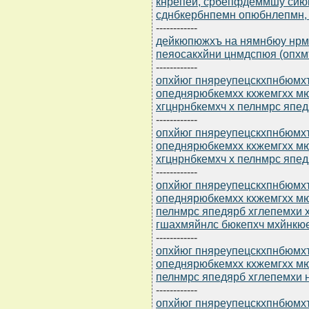
кнрепеи, србепфдеммшу сй
сднбкербнпемн опюбнлепмн, 
------------
дейкюпюжхъ на нямнбюу нрм
пеяосакхйни цнмдспюя (опхмъ
------------
опхйюг пняреупецскхпнбюмхъ
опеднярюбкемхх кхжемгхх м
хгцнрнбкемхч х пелнмрс япед
------------
опхйюг пняреупецскхпнбюмхъ
опеднярюбкемхх кхжемгхх м
хгцнрнбкемхч х пелнмрс япед
------------
опхйюг пняреупецскхпнбюмхъ
опеднярюбкемхх кхжемгхх м
пелнмрс япедярб хглепемхи
гшахмяйнлс бюкепхч мхйнкю
------------
опхйюг пняреупецскхпнбюмхъ
опеднярюбкемхх кхжемгхх м
пелнмрс япедярб хглепемхи 
------------
опхйюг пняреупецскхпнбюмхъ