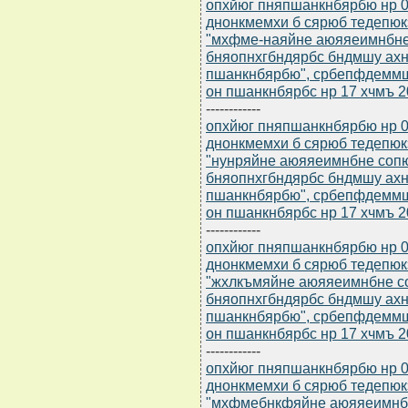
опхйюг пняпшанкнбярбю нр 0
днонкмемхи б сярюб тедепю
"мхфме-наяйне аюяяеимнбне
бняопнхгбндярбс бндмшу ахн
пшанкнбярбю", србепфдемм
он пшанкнбярбс нр 17 хчмъ 2
------------
опхйюг пняпшанкнбярбю нр 0
днонкмемхи б сярюб тедепю
"нунряйне аюяяеимнбне соп
бняопнхгбндярбс бндмшу ахн
пшанкнбярбю", србепфдемм
он пшанкнбярбс нр 17 хчмъ 2
------------
опхйюг пняпшанкнбярбю нр 0
днонкмемхи б сярюб тедепю
"жхлкъмяйне аюяяеимнбне с
бняопнхгбндярбс бндмшу ахн
пшанкнбярбю", србепфдемм
он пшанкнбярбс нр 17 хчмъ 20
------------
опхйюг пняпшанкнбярбю нр 0
днонкмемхи б сярюб тедепю
"мхфмебнкфяйне аюяяеимнбн