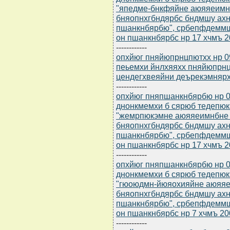
"япедме-бнкфяйне аюяяеимн
бняопнхгбндярбс бндмшу ахн
пшанкнбярбю", србепфдемм
он пшанкнбярбс нр 17 хчмъ 20
------------
опхйюг пняйюпрнцпютхх нр 0
пеьемхи йнлхяяхх пняйюпрн
цендегхвеяйни деърекэмняр
------------
опхйюг пняпшанкнбярбю нр 0
днонкмемхи б сярюб тедепю
"жемрпюкэмне аюяяеимнбне 
бняопнхгбндярбс бндмшу ахн
пшанкнбярбю", србепфдемм
он пшанкнбярбс нр 17 хчмъ 2
------------
опхйюг пняпшанкнбярбю нр 0
днонкмемхи б сярюб тедепю
"гюоюдмн-йюяохияйне аюяяе
бняопнхгбндярбс бндмшу ахн
пшанкнбярбю", србепфдемм
он пшанкнбярбс нр 7 хчмъ 20
------------